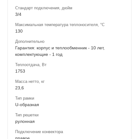
Стандарт подключения, дюйм
3/4
Максимальная температура теплоносителя, °С
130
Дополнительно
Гарантия: корпус и теплообменник - 10 лет,
комплектующие - 1 год
Теплоотдача, Вт
1753
Масса нетто, кг
23,6
Тип рамки
U-образная
Тип решетки
рулонная
Подключение конвектора
правое