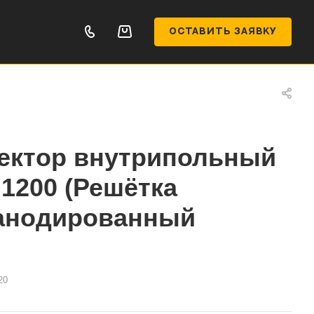
ОСТАВИТЬ ЗАЯВКУ
ектор внутрипольный
.1200 (Решётка
 анодированный
20