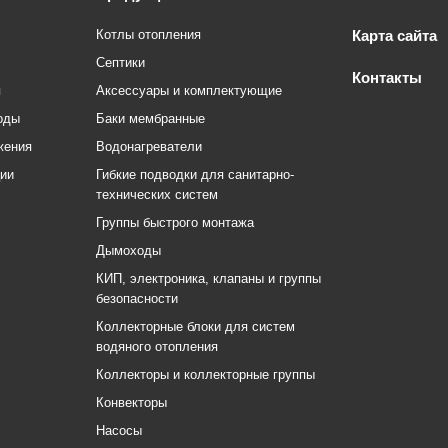
Котлы отопления
Карта сайта
Септики
Контакты
я
Аксессуары и комплектующие
оды
Баки мембранные
жения
Водонагреватели
ции
Гибкие подводки для санитарно-
технических систем
Группы быстрого монтажа
Дымоходы
КИП, электроника, клапаны и группы
безопасности
Коллекторные блоки для систем
водяного отопления
Коллекторы и коллекторные группы
Конвекторы
Насосы