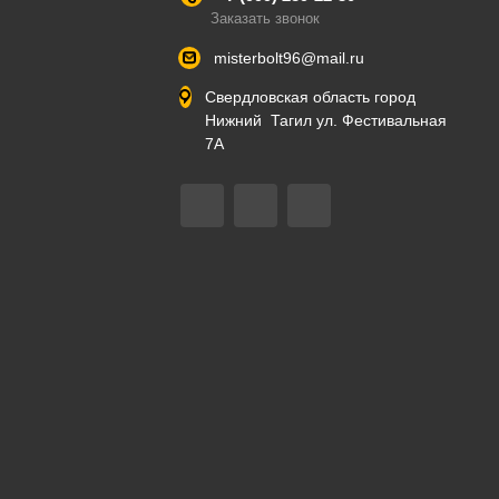
Заказать звонок
misterbolt96@mail.ru
Свердловская область город
Нижний Тагил ул. Фестивальная
7А