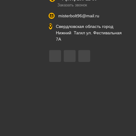
Заказать звонок
misterbolt96@mail.ru
Свердловская область город
Нижний Тагил ул. Фестивальная
7А