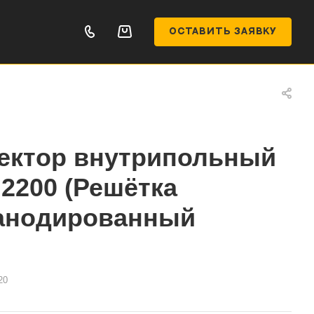
ОСТАВИТЬ ЗАЯВКУ
ектор внутрипольный
.2200 (Решётка
 анодированный
20