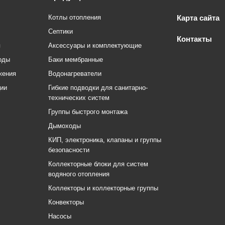
Котлы отопления
Карта сайта
Септики
Контакты
я
Аксессуары и комплектующие
оды
Баки мембранные
жения
Водонагреватели
ции
Гибкие подводки для санитарно-
технических систем
Группы быстрого монтажа
Дымоходы
КИП, электроника, клапаны и группы
безопасности
Коллекторные блоки для систем
водяного отопления
Коллекторы и коллекторные группы
Конвекторы
Насосы