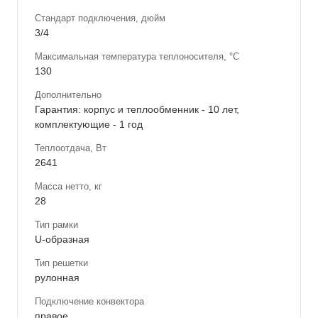
Стандарт подключения, дюйм
3/4
Максимальная температура теплоносителя, °С
130
Дополнительно
Гарантия: корпус и теплообменник - 10 лет,
комплектующие - 1 год
Теплоотдача, Вт
2641
Масса нетто, кг
28
Тип рамки
U-образная
Тип решетки
рулонная
Подключение конвектора
правое