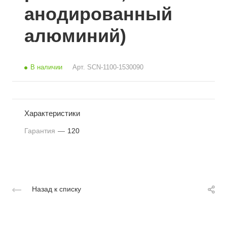
анодированный
алюминий)
В наличии
Арт.
SCN-1100-1530090
Характеристики
Гарантия
—
120
Назад к списку