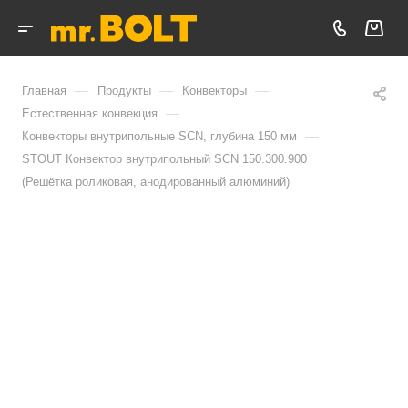
—
—
—
Главная
Продукты
Конвекторы
—
Естественная конвекция
—
Конвекторы внутрипольные SCN, глубина 150 мм
STOUT Конвектор внутрипольный SCN 150.300.900
(Решётка роликовая, анодированный алюминий)