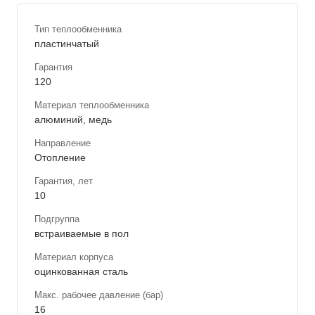
Тип теплообменника
пластинчатый
Гарантия
120
Материал теплообменника
алюминий, медь
Направление
Отопление
Гарантия, лет
10
Подгруппа
встраиваемые в пол
Материал корпуса
оцинкованная сталь
Макс. рабочее давление (бар)
16