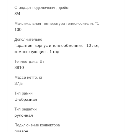
Стандарт подключения, дюйм
3/4
Максимальная температура теплоносителя, °С
130
Дополнительно
Гарантия: корпус и теплообменник - 10 лет,
комплектующие - 1 год
Теплоотдача, Вт
3810
Масса нетто, кг
37,5
Тип рамки
U-образная
Тип решетки
рулонная
Подключение конвектора
правое