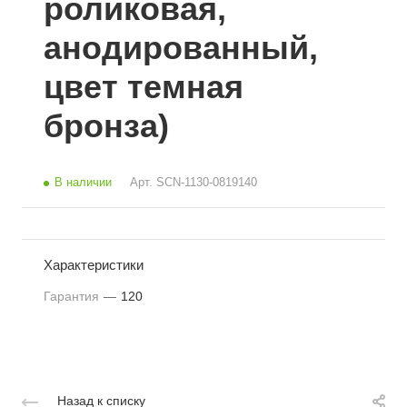
роликовая,
анодированный,
цвет темная
бронза)
В наличии
Арт.
SCN-1130-0819140
Характеристики
Гарантия
—
120
Назад к списку