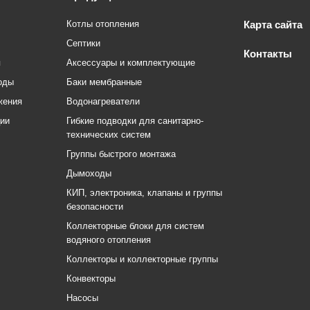
Котлы отопления
Карта сайта
Септики
Контакты
я
Аксессуары и комплектующие
оды
Баки мембранные
жения
Водонагреватели
ции
Гибкие подводки для санитарно-
технических систем
Группы быстрого монтажа
Дымоходы
КИП, электроника, клапаны и группы
безопасности
Коллекторные блоки для систем
водяного отопления
Коллекторы и коллекторные группы
Конвекторы
Насосы