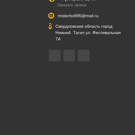
Заказать звонок
misterbolt96@mail.ru
Свердловская область город
Нижний Тагил ул. Фестивальная
7А