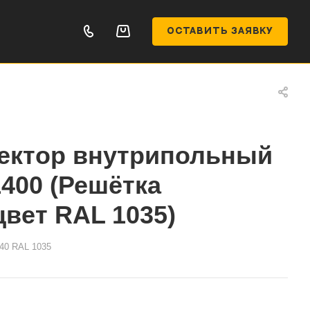
ОСТАВИТЬ ЗАЯВКУ
ектор внутрипольный
1400 (Решётка
цвет RAL 1035)
40 RAL 1035