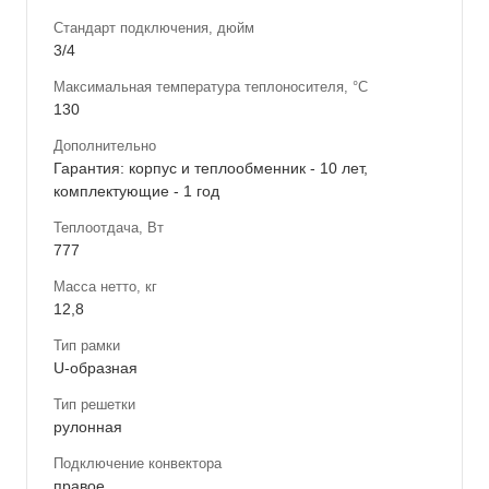
Стандарт подключения, дюйм
3/4
Максимальная температура теплоносителя, °С
130
Дополнительно
Гарантия: корпус и теплообменник - 10 лет,
комплектующие - 1 год
Теплоотдача, Вт
777
Масса нетто, кг
12,8
Тип рамки
U-образная
Тип решетки
рулонная
Подключение конвектора
правое