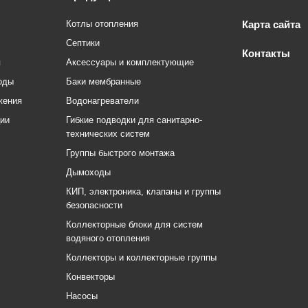
Котлы отопления
Карта сайта
Септики
Контакты
я
Аксессуары и комплектующие
оды
Баки мембранные
жения
Водонагреватели
ции
Гибкие подводки для санитарно-
технических систем
Группы быстрого монтажа
Дымоходы
КИП, электроника, клапаны и группы
безопасности
Коллекторные блоки для систем
водяного отопления
Коллекторы и коллекторные группы
Конвекторы
Насосы