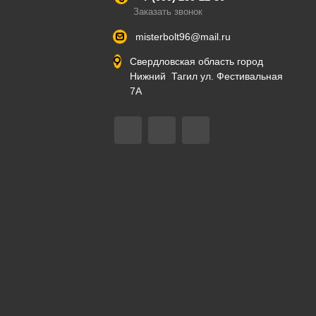
Заказать звонок
misterbolt96@mail.ru
Свердловская область город
Нижний Тагил ул. Фестивальная
7А