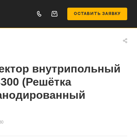
ОСТАВИТЬ ЗАЯВКУ
ектор внутрипольный
3300 (Решётка
 анодированный
30