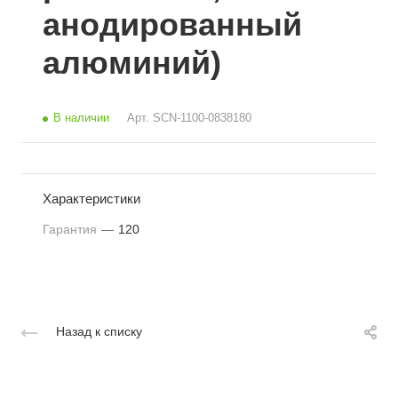
анодированный
алюминий)
В наличии
Арт.
SCN-1100-0838180
Характеристики
Гарантия
—
120
Назад к списку