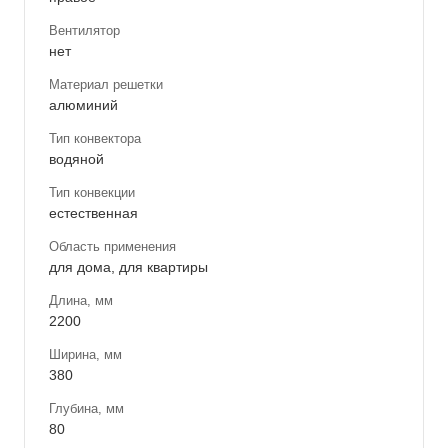
Вентилятор
нет
Материал решетки
алюминий
Тип конвектора
водяной
Тип конвекции
естественная
Область применения
для дома, для квартиры
Длина, мм
2200
Ширина, мм
380
Глубина, мм
80