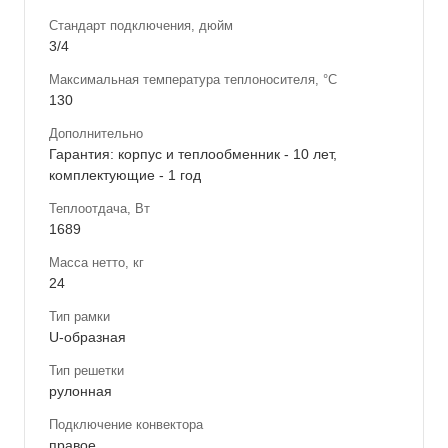
Стандарт подключения, дюйм
3/4
Максимальная температура теплоносителя, °С
130
Дополнительно
Гарантия: корпус и теплообменник - 10 лет,
комплектующие - 1 год
Теплоотдача, Вт
1689
Масса нетто, кг
24
Тип рамки
U-образная
Тип решетки
рулонная
Подключение конвектора
правое