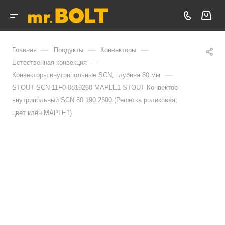
—
—
—
Главная
Продукты
Конвекторы
—
Естественная конвекция
—
Конвекторы внутрипольные SCN, глубина 80 мм
STOUT SCN-11F0-0819260 MAPLE1 STOUT Конвектор
внутрипольный SCN 80.190.2600 (Решётка роликовая,
цвет клён MAPLE1)