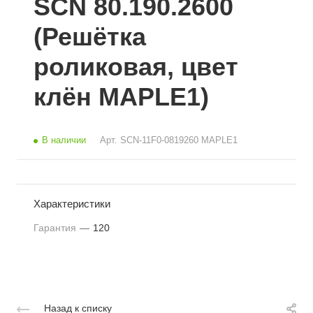
SCN 80.190.2600
(Решётка
роликовая, цвет
клён MAPLE1)
В наличии
Арт.
SCN-11F0-0819260 MAPLE1
Характеристики
Гарантия
—
120
Назад к списку