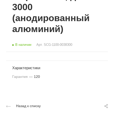
3000
(анодированный
алюминий)
В наличии
Арт.
SCG-1100-0038300
Характеристики
Гарантия
—
120
Назад к списку