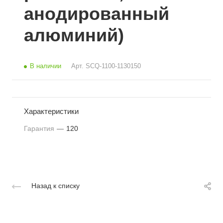
анодированный
алюминий)
В наличии
Арт.
SCQ-1100-1130150
Характеристики
Гарантия
—
120
Назад к списку