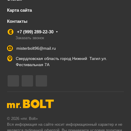
Карта сайта
Контакты
+7 (999) 289-22-30
Заказать звонок
misterbolt96@mail.ru
Свердловская область город Нижний Тагил ул.
Фестивальная 7А
© 2026 «mr. Bolt»
Вся информация на сайте носит информационный характер и не
является публичной офертой. Вы принимаете условия
политики