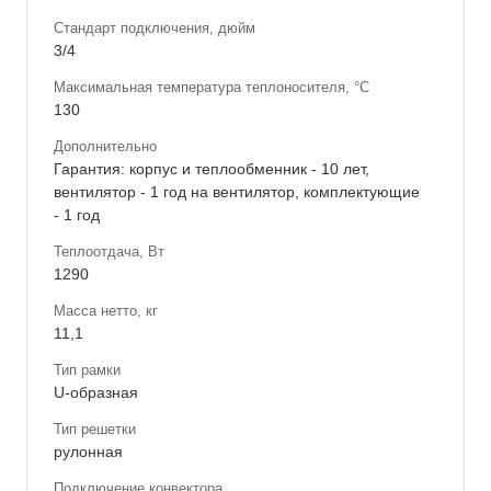
Стандарт подключения, дюйм
3/4
Максимальная температура теплоносителя, °С
130
Дополнительно
Гарантия: корпус и теплообменник - 10 лет,
вентилятор - 1 год на вентилятор, комплектующие
- 1 год
Теплоотдача, Вт
1290
Масса нетто, кг
11,1
Тип рамки
U-образная
Тип решетки
рулонная
Подключение конвектора