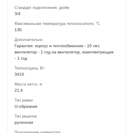
Стандарт подключения, дюйм
3/4
Максимальная температура теплоносителя, °С
130
Дополнительно
Гарантия: корпус и теплообменник - 10 лет,
вентилятор - 1 год на вентилятор, комплектующие
- 1 год
Теплоотдача, Вт
3410
Масса нетто, кг
21,4
Тип рамки
U-образная
Тип решетки
рулонная
Подключение конвектора