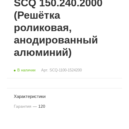
SCQ 150.240.2000
(Решётка
роликовая,
анодированный
алюминий)
В наличии
Арт.
SCQ-1100-1524200
Характеристики
Гарантия
—
120