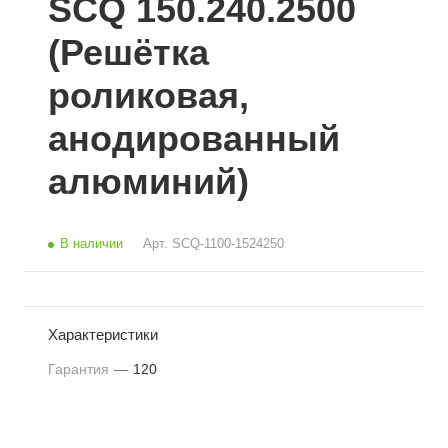
SCQ 150.240.2500
(Решётка
роликовая,
анодированный
алюминий)
В наличии
Арт.
SCQ-1100-1524250
Характеристики
Гарантия
—
120