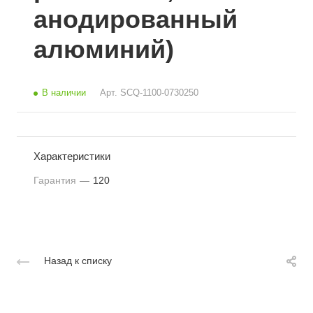
анодированный
алюминий)
В наличии
Арт.
SCQ-1100-0730250
Характеристики
Гарантия
—
120
Назад к списку