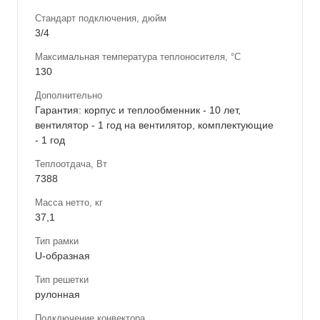
Стандарт подключения, дюйм
3/4
Максимальная температура теплоносителя, °С
130
Дополнительно
Гарантия: корпус и теплообменник - 10 лет,
вентилятор - 1 год на вентилятор, комплектующие
- 1 год
Теплоотдача, Вт
7388
Масса нетто, кг
37,1
Тип рамки
U-образная
Тип решетки
рулонная
Подключение конвектора