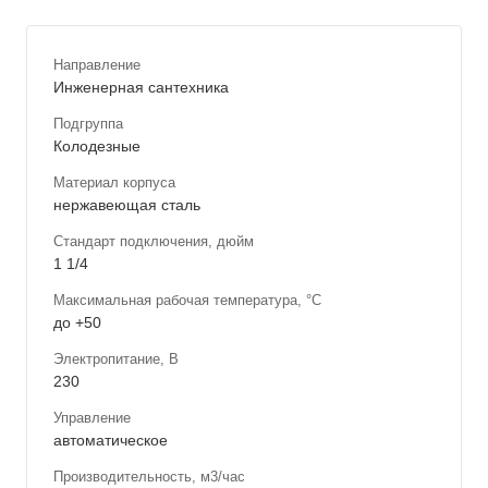
Направление
Инженерная сантехника
Подгруппа
Колодезные
Материал корпуса
нержавеющая сталь
Стандарт подключения, дюйм
1 1/4
Максимальная рабочая температура, °С
до +50
Электропитание, В
230
Управление
автоматическое
Производительность, м3/час