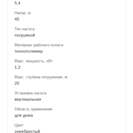
5,4
Напор, м
45
Тип насоса
погружной
Материал рабочего колеса
технополимер
Макс. мощность, кВт
1,2
Макс. глубина погружения, м
20
Установка насоса
вертикальная
Область применения
для дома
Цвет
серебристый