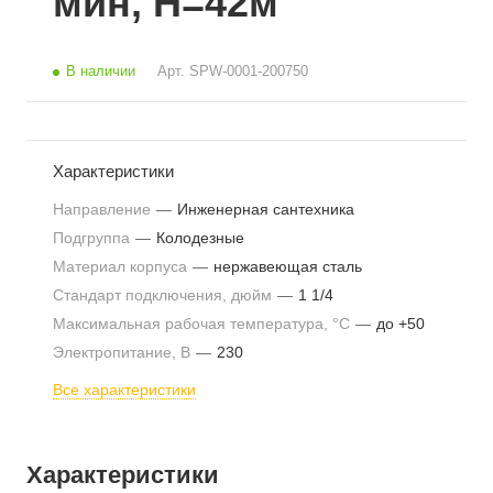
мин, H=42м
В наличии
Арт.
SPW-0001-200750
Характеристики
Направление
—
Инженерная сантехника
Подгруппа
—
Колодезные
Материал корпуса
—
нержавеющая сталь
Стандарт подключения, дюйм
—
1 1/4
Максимальная рабочая температура, °С
—
до +50
Электропитание, В
—
230
Все характеристики
Характеристики