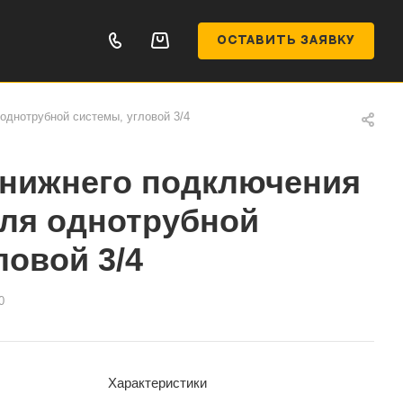
ОСТАВИТЬ ЗАЯВКУ
однотрубной системы, угловой 3/4
 нижнего подключения
для однотрубной
ловой 3/4
0
Характеристики