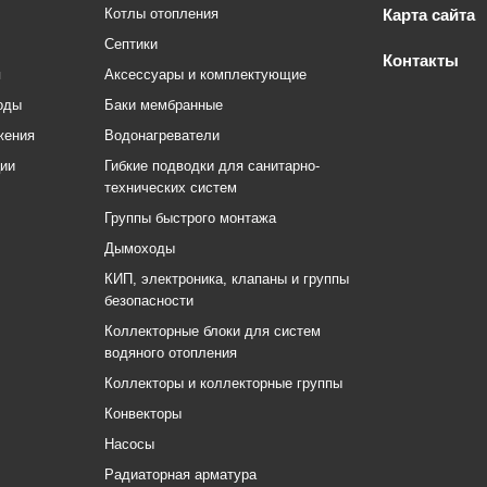
Котлы отопления
Карта сайта
Септики
Контакты
я
Аксессуары и комплектующие
оды
Баки мембранные
жения
Водонагреватели
ции
Гибкие подводки для санитарно-
технических систем
Группы быстрого монтажа
Дымоходы
КИП, электроника, клапаны и группы
безопасности
Коллекторные блоки для систем
водяного отопления
Коллекторы и коллекторные группы
Конвекторы
Насосы
Радиаторная арматура