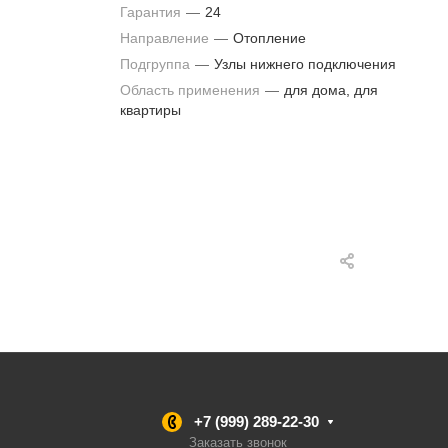
Гарантия
—
24
Направление
—
Отопление
Подгруппа
—
Узлы нижнего подключения
Область применения
—
для дома, для
квартиры
+7 (999) 289-22-30
Заказать звонок