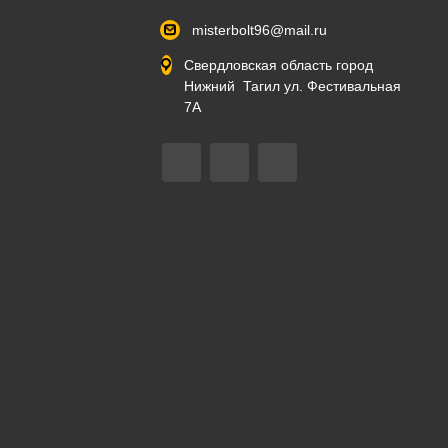
misterbolt96@mail.ru
Свердловская область город
Нижний Тагил ул. Фестивальная
7А