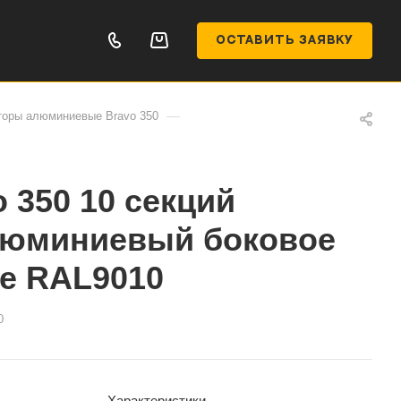
ОСТАВИТЬ ЗАЯВКУ
—
торы алюминиевые Bravo 350
 350 10 секций
люминиевый боковое
е RAL9010
0
Характеристики