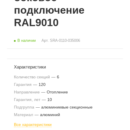
подключение
RAL9010
В наличии
Арт.
SRA-0110-035006
Характеристики
Количество секций
—
6
Гарантия
—
120
Направление
—
Отопление
Гарантия, лет
—
10
Подгруппа
—
алюминиевые секционные
Материал
—
алюминий
Все характеристики