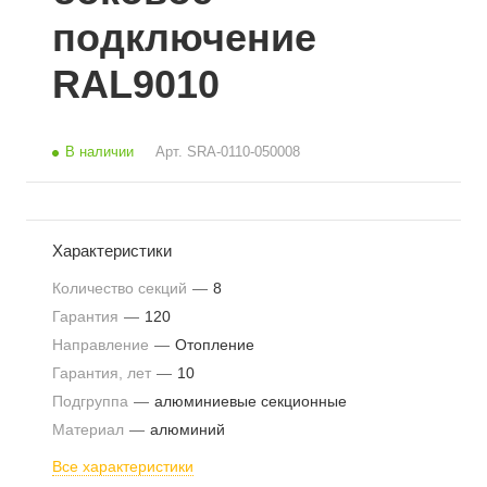
подключение
RAL9010
В наличии
Арт.
SRA-0110-050008
Характеристики
Количество секций
—
8
Гарантия
—
120
Направление
—
Отопление
Гарантия, лет
—
10
Подгруппа
—
алюминиевые секционные
Материал
—
алюминий
Все характеристики