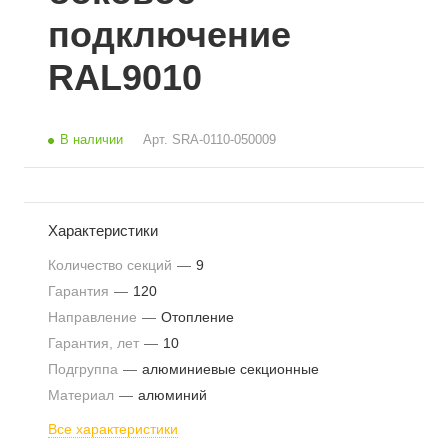
подключение
RAL9010
В наличии
Арт.
SRA-0110-050009
Характеристики
Количество секций
—
9
Гарантия
—
120
Направление
—
Отопление
Гарантия, лет
—
10
Подгруппа
—
алюминиевые секционные
Материал
—
алюминий
Все характеристики