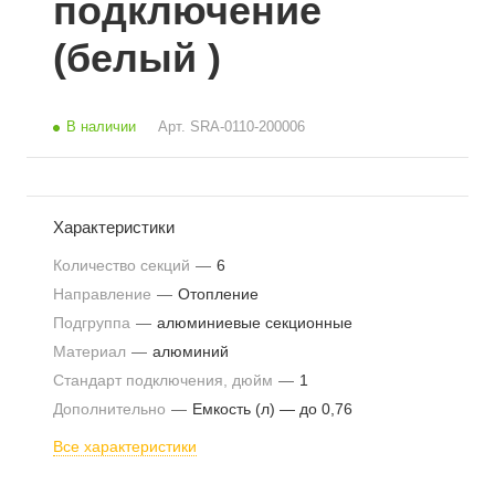
подключение
(белый )
В наличии
Арт.
SRA-0110-200006
Характеристики
Количество секций
—
6
Направление
—
Отопление
Подгруппа
—
алюминиевые секционные
Материал
—
алюминий
Стандарт подключения, дюйм
—
1
Дополнительно
—
Емкость (л) — до 0,76
Все характеристики