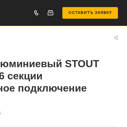
ОСТАВИТЬ ЗАЯВКУ
—
люминиевый STOUT
 6 секции
ное подключение
6