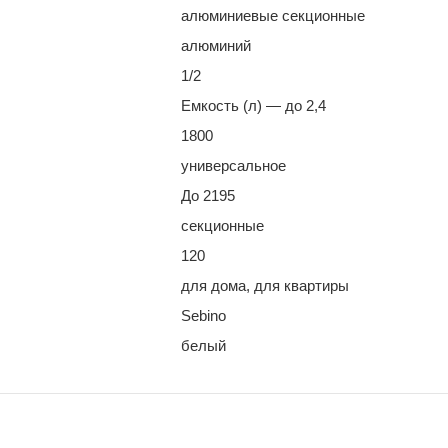
алюминиевые секционные
алюминий
1/2
Емкость (л) — до 2,4
1800
универсальное
До 2195
секционные
120
для дома, для квартиры
Sebino
белый