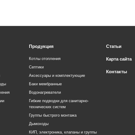
Продукция
Статьи
Котлы отопления
Карта сайта
Септики
Контакты
я
Аксессуары и комплектующие
оды
Баки мембранные
жения
Водонагреватели
ции
Гибкие подводки для санитарно-
технических систем
Группы быстрого монтажа
Дымоходы
КИП, электроника, клапаны и группы