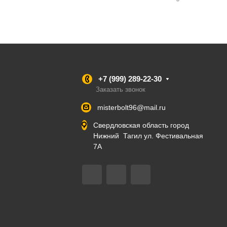
+7 (999) 289-22-30
Заказать звонок
misterbolt96@mail.ru
Свердловская область город
Нижний Тагил ул. Фестивальная
7А