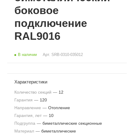
боковое
подключение
RAL9016
В наличии
Арт.
SRB-0310-035012
Характеристики
Количество секций
—
12
Гарантия
—
120
Направление
—
Отопление
Гарантия, лет
—
10
Подгруппа
—
биметаллические секционные
Материал
—
биметаллические