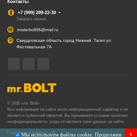
Контакты
+7 (999) 289-22-30
Заказать звонок
misterbolt96@mail.ru
Свердловская область город Нижний Тагил ул.
Фестивальная 7А
© 2026 «mr. Bolt»
Вся информация на сайте носит информационный характер и не
является публичной офертой. Вы принимаете условия
политики
конфиденциальности
, когда оставляете свои данные на сайте.
Разработано в Agency-UX
x
Мы используем файлы cookie. Продолжив