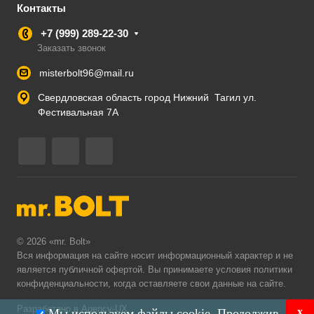
Контакты
+7 (999) 289-22-30
Заказать звонок
misterbolt96@mail.ru
Свердловская область город Нижний Тагил ул.
Фестивальная 7А
© 2026 «mr. Bolt»
Вся информация на сайте носит информационный характер и не
является публичной офертой. Вы принимаете условия
политики
конфиденциальности
, когда оставляете свои данные на сайте.
Разработано в Agency-UX
x
Мы используем файлы cookie. Продолжив