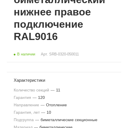
нижнее правое
подключение
RAL9016
В наличии
Арт.
SRB-0320-050011
Характеристики
Количество секций
—
11
Гарантия
—
120
Направление
—
Отопление
Гарантия, лет
—
10
Подгруппа
—
биметаллические секционные
Материал
—
биметаллические