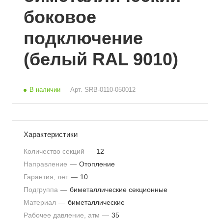
боковое
подключение
(белый RAL 9010)
В наличии
Арт.
SRB-0110-050012
Характеристики
Количество секций
—
12
Направление
—
Отопление
Гарантия, лет
—
10
Подгруппа
—
биметаллические секционные
Материал
—
биметаллические
Рабочее давление, атм
—
35