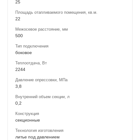
25
Площадь отапливаемого помещения, кв.м.
22
Межосевое расстояние, мм
500
Тип подключения
боковое
Теплоотдача, Вт
2244
Давление опрессовки, МПа
3,8
Внутренний объем секции, л
0,2
Конструкция
секционные
Технология изготовления
литье под давлением