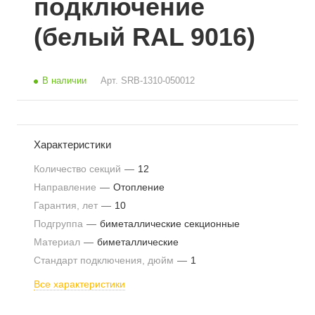
подключение
(белый RAL 9016)
В наличии
Арт.
SRB-1310-050012
Характеристики
Количество секций
—
12
Направление
—
Отопление
Гарантия, лет
—
10
Подгруппа
—
биметаллические секционные
Материал
—
биметаллические
Стандарт подключения, дюйм
—
1
Все характеристики