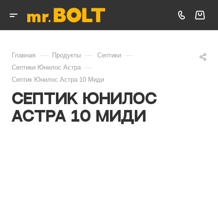
—
—
—
Главная
Продукты
Септики
—
Септики Юнилос Астра
Септик Юнилос Астра 10 Миди
Септик Юнилос
Астра 10 Миди