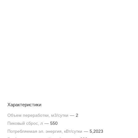
Характеристики
Объем переработки, м3/сутки
—
2
Пиковый сброс, л
—
550
Потребляемая эл. энергия, кВт/сутки
—
5,2023