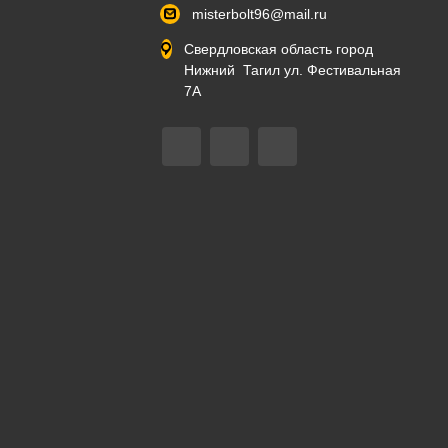
misterbolt96@mail.ru
Свердловская область город
Нижний Тагил ул. Фестивальная
7А