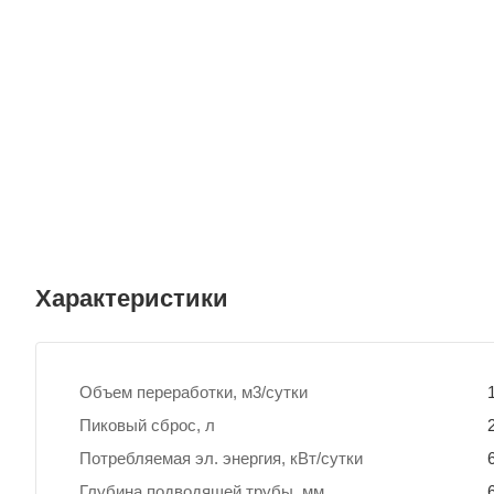
Характеристики
Объем переработки, м3/сутки
Пиковый сброс, л
Потребляемая эл. энергия, кВт/сутки
Глубина подводящей трубы, мм