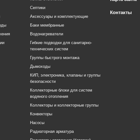
Септики
Контакты
я
Аксессуары и комплектующие
оды
Баки мембранные
жения
Водонагреватели
ции
Гибкие подводки для санитарно-
технических систем
Группы быстрого монтажа
Дымоходы
КИП, электроника, клапаны и группы
безопасности
Коллекторные блоки для систем
водяного отопления
Коллекторы и коллекторные группы
Конвекторы
Насосы
Радиаторная арматура