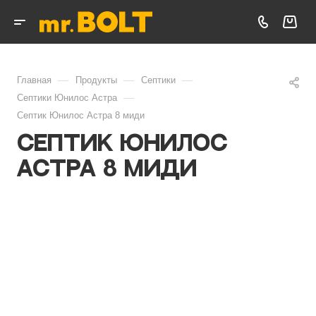
—
—
—
Главная
Продукты
Септики
—
Септики Юнилос Астра
Септик Юнилос Астра 8 миди
Септик Юнилос
Астра 8 миди