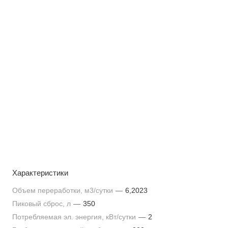
Характеристики
Объем переработки, м3/сутки
—
6,2023
Пиковый сброс, л
—
350
Потребляемая эл. энергия, кВт/сутки
—
2