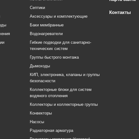
Септики
Контакты
я
Аксессуары и комплектующие
оды
Баки мембранные
жения
Водонагреватели
ции
Гибкие подводки для санитарно-
технических систем
Группы быстрого монтажа
Дымоходы
КИП, электроника, клапаны и группы
безопасности
Коллекторные блоки для систем
водяного отопления
Коллекторы и коллекторные группы
Конвекторы
Насосы
Радиаторная арматура