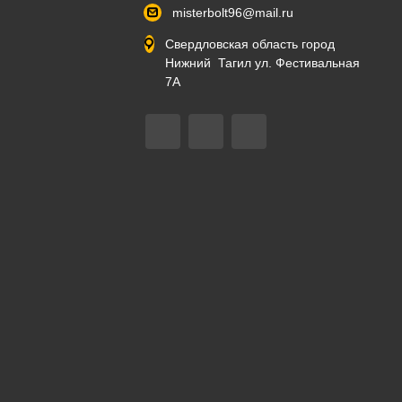
misterbolt96@mail.ru
Свердловская область город
Нижний Тагил ул. Фестивальная
7А