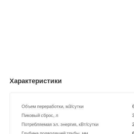
Характеристики
Объем переработки, м3/сутки
Пиковый сброс, л
Потребляемая эл. энергия, кВт/сутки
Глубина подводящей трубы, мм