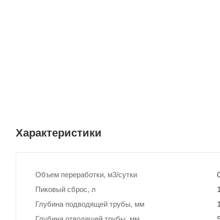
Характеристики
Объем переработки, м3/сутки
Пиковый сброс, л
Глубина подводящей трубы, мм
Глубина отводящей трубы, мм