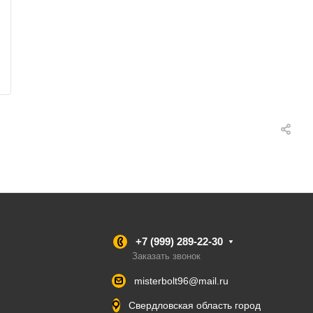
+7 (999) 289-22-30
Заказать звонок
misterbolt96@mail.ru
Свердловская область город