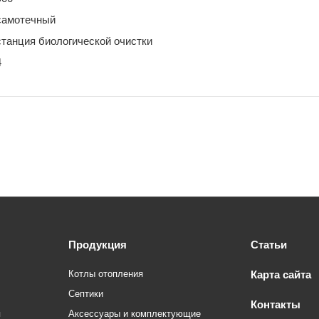
самотечный
станция биологической очистки
4
Продукция
Статьи
Котлы отопления
Карта сайта
Септики
Контакты
я
Аксессуары и комплектующие