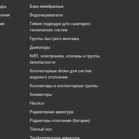
оды
Баки мембранные
жения
Водонагреватели
ции
Гибкие подводки для санитарно-
технических систем
Группы быстрого монтажа
Дымоходы
КИП, электроника, клапаны и группы
безопасности
Коллекторные блоки для систем
водяного отопления
Коллекторы и коллекторные группы
Конвекторы
Насосы
Радиаторная арматура
Радиаторы отопления (батареи)
Тёплый пол
Трубопроводная арматура