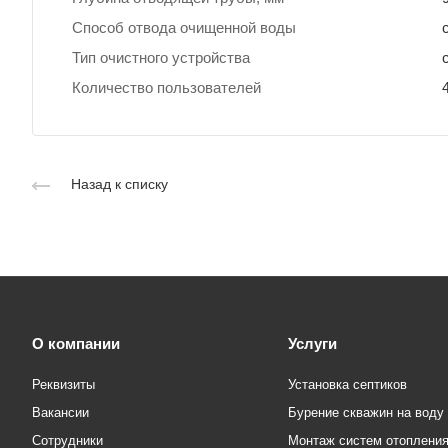
Способ отвода очищенной воды
Тип очистного устройства
Количество пользователей
Назад к списку
О компании
Услуги
Реквизиты
Установка септиков
Вакансии
Бурение скважин на воду
Сотрудники
Монтаж систем отоплени