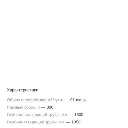
Характеристики
Объем переработки, м3/сутки
—
01.июнь
Пиковый сброс, л
—
380
Глубина подводящей трубы, мм
—
1300
Глубина отводящей трубы, мм
—
1050