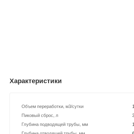
Характеристики
Объем переработки, м3/сутки
Пиковый сброс, л
Глубина подводящей трубы, мм
Глубина отводящей трубы, мм