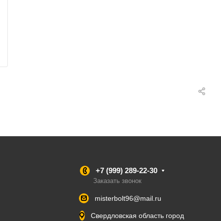
+7 (999) 289-22-30
Заказать звонок
misterbolt96@mail.ru
Свердловская область город