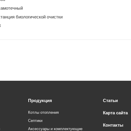
самотечный
станция биологической очистки
8
Продукция
Статьи
Котлы отопления
Карта сайта
Септики
Контакты
я
Аксессуары и комплектующие