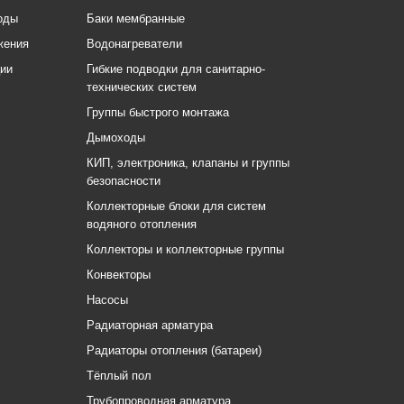
оды
Баки мембранные
жения
Водонагреватели
ции
Гибкие подводки для санитарно-
технических систем
Группы быстрого монтажа
Дымоходы
КИП, электроника, клапаны и группы
безопасности
Коллекторные блоки для систем
водяного отопления
Коллекторы и коллекторные группы
Конвекторы
Насосы
Радиаторная арматура
Радиаторы отопления (батареи)
Тёплый пол
Трубопроводная арматура