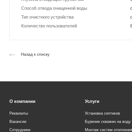
Способ отвода очищенной воды
Тип очистного устройства
Количество пользователей
Назад к списку
О компании
Услуги
Реквизиты
Установка септиков
Вакансии
Бурение скважин на воду
Сотрудники
Монтаж систем отоплени