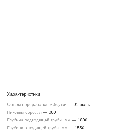
Характеристики
Объем переработки, м3/сутки
—
01.июнь
Пиковый сброс, л
—
380
Глубина подводящей трубы, мм
—
1800
Глубина отводящей трубы, мм
—
1550