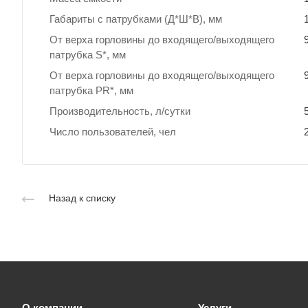
Габариты с патрубками (Д*Ш*В), мм
От верха горловины до входящего/выходящего
патрубка S*, мм
От верха горловины до входящего/выходящего
патрубка PR*, мм
Производительность, л/сутки
Число пользователей, чел
Назад к списку
О компании
Услуги