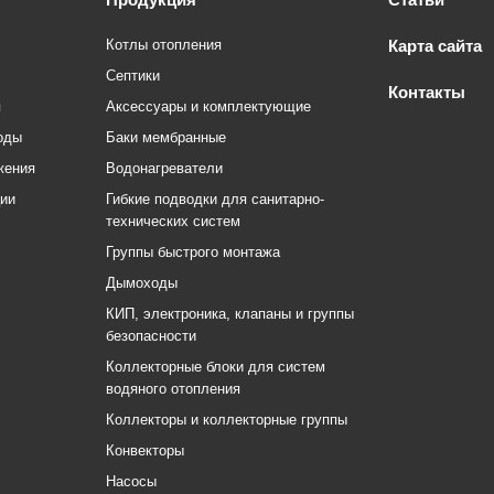
Котлы отопления
Карта сайта
Септики
Контакты
я
Аксессуары и комплектующие
оды
Баки мембранные
жения
Водонагреватели
ции
Гибкие подводки для санитарно-
технических систем
Группы быстрого монтажа
Дымоходы
КИП, электроника, клапаны и группы
безопасности
Коллекторные блоки для систем
водяного отопления
Коллекторы и коллекторные группы
Конвекторы
Насосы