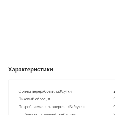
Характеристики
Объем переработки, м3/сутки
Пиковый сброс, л
Потребляемая эл. энергия, кВт/сутки
Глубина подводящей трубы, мм