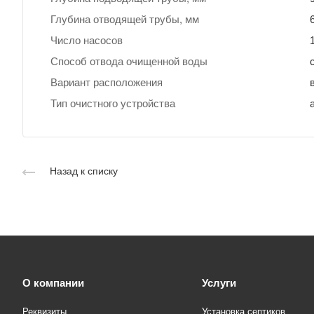
Глубина отводящей трубы, мм
Число насосов
Способ отвода очищенной воды
Вариант расположения
Тип очистного устройства
Назад к списку
О компании
Услуги
Реквизиты
Установка септиков