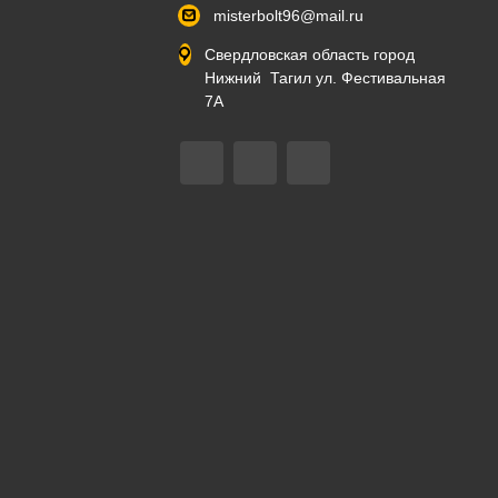
misterbolt96@mail.ru
Свердловская область город
Нижний Тагил ул. Фестивальная
7А