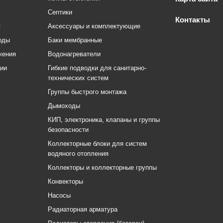
Септики
Контакты
я
Аксессуары и комплектующие
оды
Баки мембранные
жения
Водонагреватели
ции
Гибкие подводки для санитарно-
технических систем
Группы быстрого монтажа
Дымоходы
КИП, электроника, клапаны и группы
безопасности
Коллекторные блоки для систем
водяного отопления
Коллекторы и коллекторные группы
Конвекторы
Насосы
Радиаторная арматура