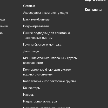
Септики
Контакты
я
Аксессуары и комплектующие
оды
Баки мембранные
жения
Водонагреватели
ции
Гибкие подводки для санитарно-
технических систем
Группы быстрого монтажа
Дымоходы
КИП, электроника, клапаны и группы
безопасности
Коллекторные блоки для систем
водяного отопления
Коллекторы и коллекторные группы
Конвекторы
Насосы
Радиаторная арматура