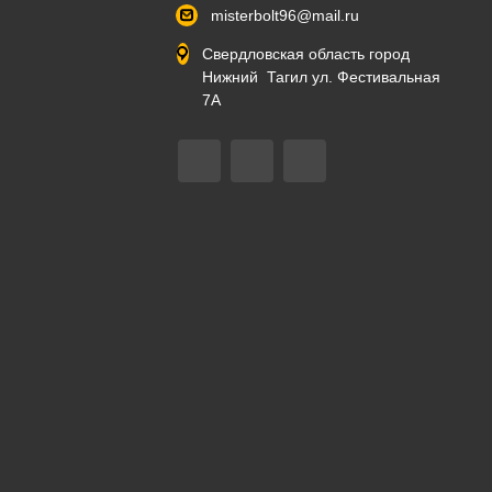
misterbolt96@mail.ru
Свердловская область город
Нижний Тагил ул. Фестивальная
7А