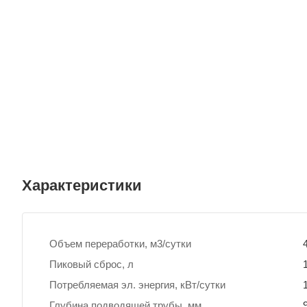
Характеристики
Объем переработки, м3/сутки
Пиковый сброс, л
Потребляемая эл. энергия, кВт/сутки
Глубина подводящей трубы, мм