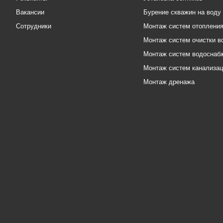
Вакансии
Бурение скважин на воду
Сотрудники
Монтаж систем отоплени
Монтаж систем очистки в
Монтаж систем водоснаб
Монтаж систем канализа
Монтаж дренажа