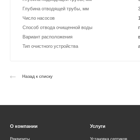
Глубина отводящей трубы, мм
Число насосов
Способ отвода очищенной воды
Вариант расположения
Тип очистного устройства
Назад к списку
О компании
Услуги
Реквизиты
Установка септиков