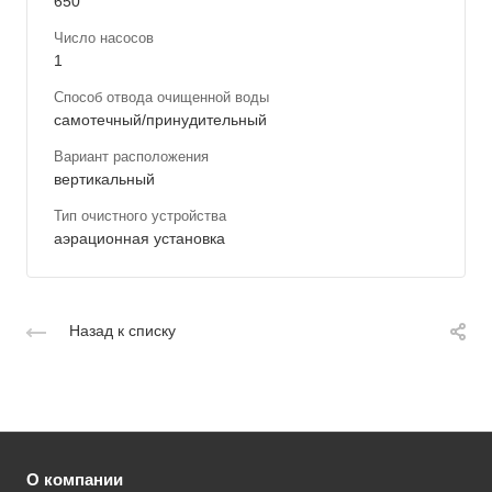
650
Число насосов
1
Способ отвода очищенной воды
самотечный/принудительный
Вариант расположения
вертикальный
Тип очистного устройства
аэрационная установка
Назад к списку
О компании