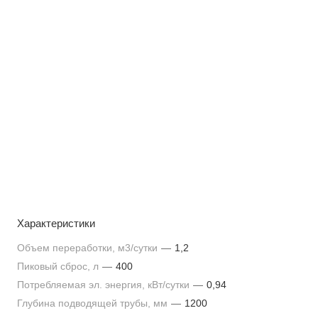
Характеристики
Объем переработки, м3/сутки
—
1,2
Пиковый сброс, л
—
400
Потребляемая эл. энергия, кВт/сутки
—
0,94
Глубина подводящей трубы, мм
—
1200