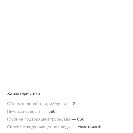
Характеристики
Объем переработки, м3/сутки
—
2
Пиковый сброс, л
—
550
Глубина подводящей трубы, мм
—
660
Способ отвода очищенной воды
—
самотечный