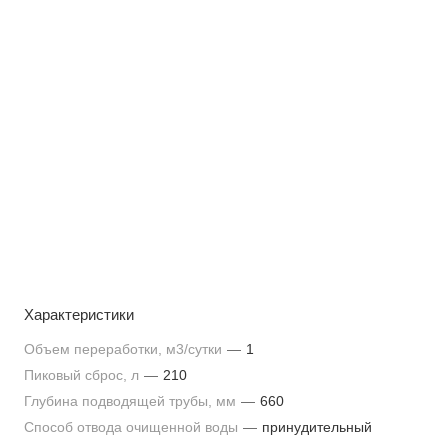
Характеристики
Объем переработки, м3/сутки
—
1
Пиковый сброс, л
—
210
Глубина подводящей трубы, мм
—
660
Способ отвода очищенной воды
—
принудительный