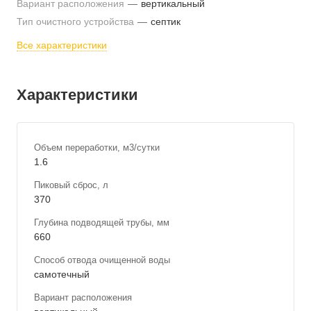
Вариант расположения
—
вертикальный
Тип очистного устройства
—
септик
Все характеристики
Характеристики
Объем переработки, м3/сутки
1.6
Пиковый сброс, л
370
Глубина подводящей трубы, мм
660
Способ отвода очищенной воды
самотечный
Вариант расположения