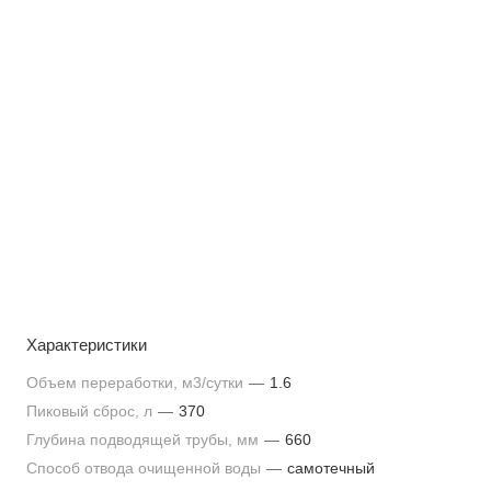
Характеристики
Объем переработки, м3/сутки
—
1.6
Пиковый сброс, л
—
370
Глубина подводящей трубы, мм
—
660
Способ отвода очищенной воды
—
самотечный