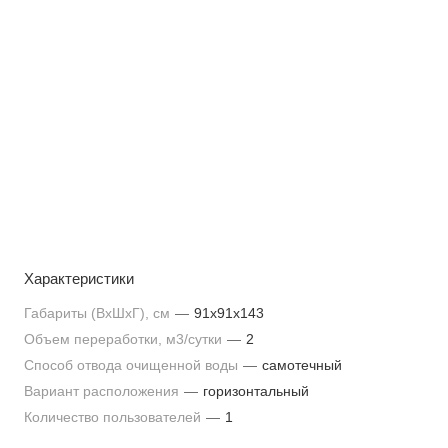
Характеристики
Габариты (ВхШхГ), см
—
91х91х143
Объем переработки, м3/сутки
—
2
Способ отвода очищенной воды
—
самотечный
Вариант расположения
—
горизонтальный
Количество пользователей
—
1