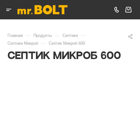
—
—
—
Главная
Продукты
Септики
—
Септики Микроб
Септик Микроб 600
Септик Микроб 600